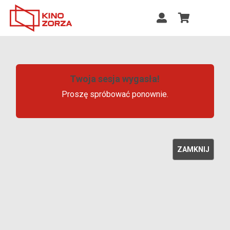
Twoja sesja wygasła!
Proszę spróbować ponownie.
ZAMKNIJ