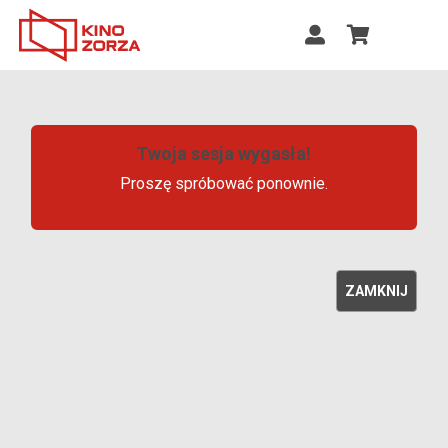
Twoja sesja wygasła!
Proszę spróbować ponownie.
ZAMKNIJ